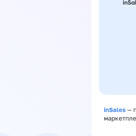
inSales
— п
маркетпле