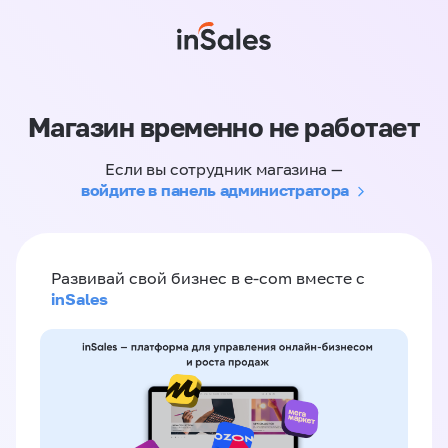
Магазин временно не работает
Если вы сотрудник магазина —
войдите в панель администратора
Развивай свой бизнес в e-com вместе с
inSales