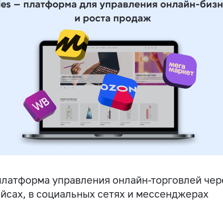
латформа управления онлайн-торговлей чере
йсах, в социальных сетях и мессенджерах